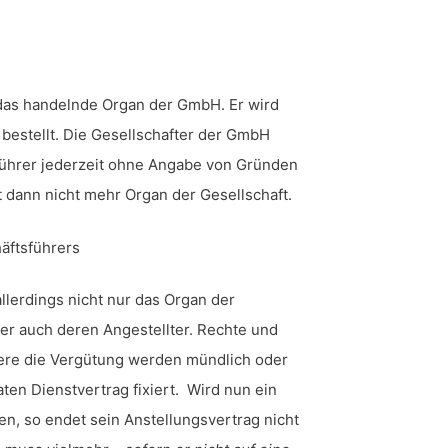
 das handelnde Organ der GmbH. Er wird
 bestellt. Die Gesellschafter der GmbH
ührer jederzeit ohne Angabe von Gründen
t dann nicht mehr Organ der Gesellschaft.
häftsführers
allerdings nicht nur das Organ der
t er auch deren Angestellter. Rechte und
ere die Vergütung werden mündlich oder
raten Dienstvertrag fixiert. Wird nun ein
n, so endet sein Anstellungsvertrag nicht