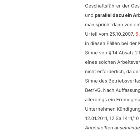
Geschäftsführer der Gesc
und
parallel dazu ein Ar
man spricht dann von ei
Urteil vom 25.10.2007,
6
in diesen Fällen bei der 
Sinne von § 14 Absatz 2
eines solchen Arbeitsver
nicht erforderlich, da d
Sinne des Betriebsverfass
BetrVG. Nach Auffassung
allerdings ein Fremdges
Unternehmen Kündigungs
12.01.2011, 12 Sa 1411/1
Angestellten auseinand