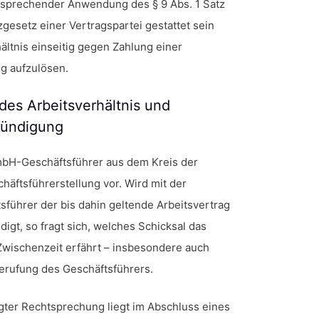
entsprechender Anwendung des § 9 Abs. 1 Satz
gesetz einer Vertragspartei gestattet sein
hältnis einseitig gegen Zahlung einer
g aufzulösen.
des Arbeitsverhältnis und
Kündigung
GmbH-Geschäftsführer aus dem Kreis der
häftsführerstellung vor. Wird mit der
sführer der bis dahin geltende Arbeitsvertrag
digt, so fragt sich, welches Schicksal das
 Zwischenzeit erfährt – insbesondere auch
erufung des Geschäftsführers.
gter Rechtsprechung liegt im Abschluss eines