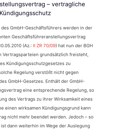
tellungsvertrag – vertragliche
 Kündigungsschutz
n des GmbH-Geschäftsführers werden in der
nten Geschäftsführeranstellungsvertrag
10.05.2010 (Az.:
II ZR 70/09
) hat nun der BGH
 Vertragsparteien grundsätzlich freisteht,
 des Kündigungsschutzgesetzes zu
solche Regelung verstößt nicht gegen
 des GmbH-Gesetzes. Enthält der GmbH-
ngsvertrag eine entsprechende Regelung, so
ung des Vertrags zu ihrer Wirksamkeit eines
ne einen wirksamen Kündigungsgrund kann
trag nicht mehr beendet werden. Jedoch – so
 ist dann weiterhin im Wege der Auslegung