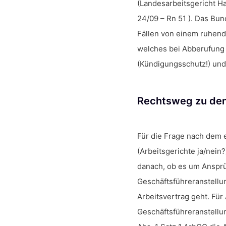
(Landesarbeitsgericht H
24/09 – Rn 51 ). Das Bu
Fällen von einem ruhend
welches bei Abberufung 
(Kündigungsschutz!) und 
Rechtsweg zu den
Für die Frage nach dem
(Arbeitsgerichte ja/nein
danach, ob es um Anspr
Geschäftsführeranstellu
Arbeitsvertrag geht. Fü
Geschäftsführeranstellun