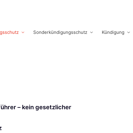
m
gsschutz
Sonderkündigungsschutz
Kündigung
hrer – kein gesetzlicher
z