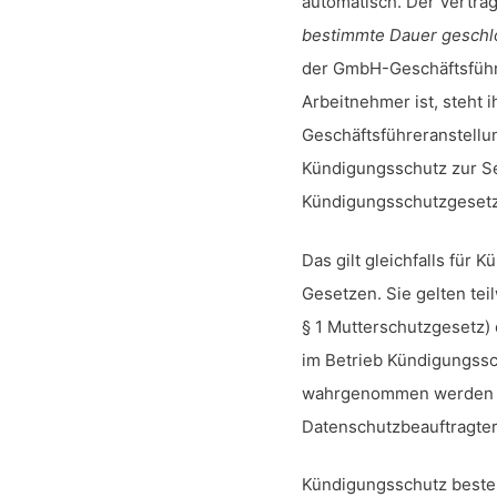
automatisch. Der Vertra
bestimmte Dauer geschlo
der GmbH-Geschäftsführe
Arbeitnehmer ist, steht 
Geschäftsführeranstellu
Kündigungsschutz zur Sei
Kündigungsschutzgesetz 
Das gilt gleichfalls für
Gesetzen. Sie gelten tei
§ 1 Mutterschutzgesetz)
im Betrieb Kündigungssc
wahrgenommen werden k
Datenschutzbeauftragter,
Kündigungsschutz beste