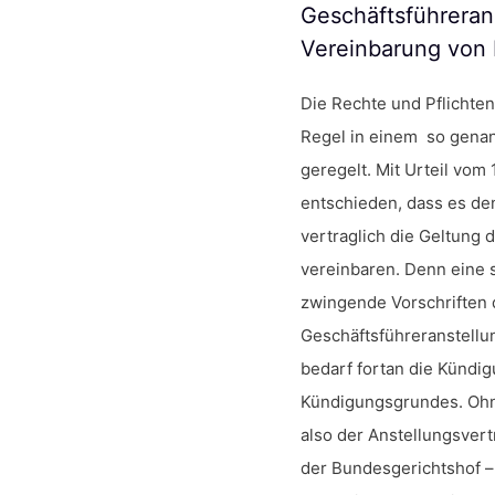
Geschäftsführerans
Vereinbarung von
Die Rechte und Pflichte
Regel in einem so genan
geregelt. Mit Urteil vom 
entschieden, dass es den
vertraglich die Geltung
vereinbaren. Denn eine 
zwingende Vorschriften
Geschäftsführeranstellu
bedarf fortan die Kündig
Kündigungsgrundes. Oh
also der Anstellungsver
der Bundesgerichtshof –