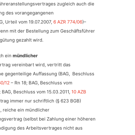
ühreranstellungsvertrages zugleich auch die
ng des vorangegangenen
G, Urteil vom 19.07.2007,
6 AZR 774/06
)–
wenn mit der Bestellung zum Geschäftsführer
gütung gezahlt wird.
ich ein
mündlicher
trag vereinbart wird, vertritt das
ne gegenteilige Auffassung (BAG, Beschluss
60/12
– Rn 18; BAG, Beschluss vom
; BAG, Beschluss vom 15.03.2011,
10 AZB
rtrag immer nur schriftlich (§ 623 BGB)
 reiche ein mündlicher
ngsvertrag (selbst bei Zahlung einer höheren
ndigung des Arbeitsvertrages nicht aus