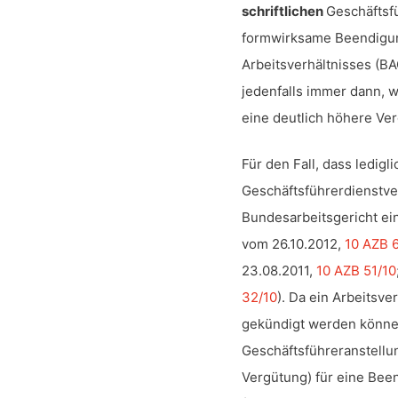
schriftlichen
Geschäftsf
formwirksame Beendigu
Arbeitsverhältnisses (BA
jedenfalls immer dann, 
eine deutlich höhere Ver
Für den Fall, dass ledigl
Geschäftsführerdienstver
Bundesarbeitsgericht ei
vom 26.10.2012,
10 AZB 
23.08.2011,
10 AZB 51/10
32/10
). Da ein Arbeitsve
gekündigt werden könne,
Geschäftsführeranstellu
Vergütung) für eine Bee