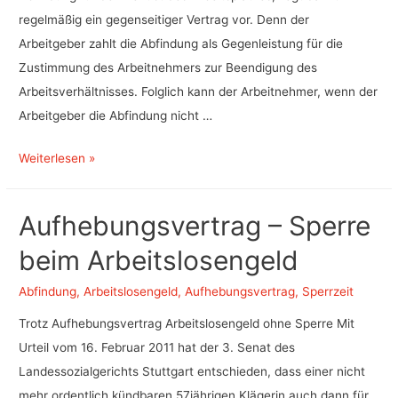
regelmäßig ein gegenseitiger Vertrag vor. Denn der
Arbeitgeber zahlt die Abfindung als Gegenleistung für die
Zustimmung des Arbeitnehmers zur Beendigung des
Arbeitsverhältnisses. Folglich kann der Arbeitnehmer, wenn der
Arbeitgeber die Abfindung nicht …
Aufhebungsvertrag
Weiterlesen »
–
Rücktritt
Aufhebungsvertrag – Sperre
in
beim Arbeitslosengeld
der
Insolvenz
Abfindung
,
Arbeitslosengeld
,
Aufhebungsvertrag
,
Sperrzeit
wegen
Trotz Aufhebungsvertrag Arbeitslosengeld ohne Sperre Mit
nicht
Urteil vom 16. Februar 2011 hat der 3. Senat des
gezahlter
Landessozialgerichts Stuttgart entschieden, dass einer nicht
Abfindung?
mehr ordentlich kündbaren 57jährigen Klägerin auch dann für