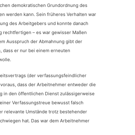
lichen demokratischen Grundordnung des
n werden kann. Sein früheres Verhalten war
ng des Arbeitgebers und konnte danach
g rechtfertigen – es war gewisser Maßen
dem Ausspruch der Abmahnung gibt der
, dass er nur bei einem erneuten
wolle.
eitsvertrags (der verfassungsfeindlicher
 voraus, dass der Arbeitnehmer entweder die
ng in den öffentlichen Dienst zulässigerweise
seiner Verfassungstreue bewusst falsch
er relevante Umstände trotz bestehender
schwiegen hat. Das war dem Arbeitnehmer