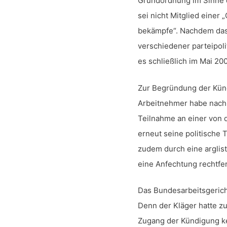
Grundordnung im Sinne 
sei nicht Mitglied einer
bekämpfe“. Nachdem das
verschiedener parteipoli
es schließlich im Mai 20
Zur Begründung der Kün
Arbeitnehmer habe nach
Teilnahme an einer von
erneut seine politische T
zudem durch eine argli
eine Anfechtung rechtfer
Das Bundesarbeitsgericht
Denn der Kläger hatte z
Zugang der Kündigung ke