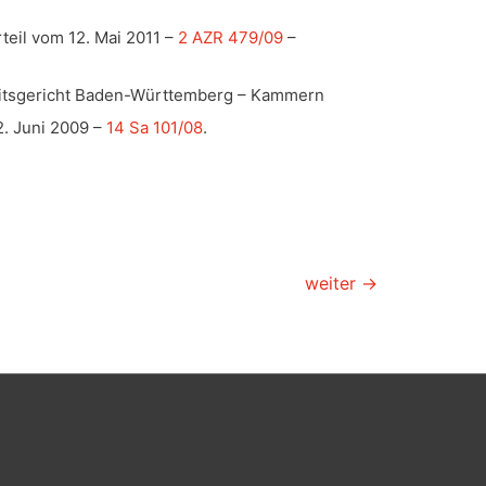
teil vom 12. Mai 2011 –
2 AZR 479/09
–
itsgericht Baden-Württemberg – Kammern
2. Juni 2009 –
14 Sa 101/08
.
weiter
→