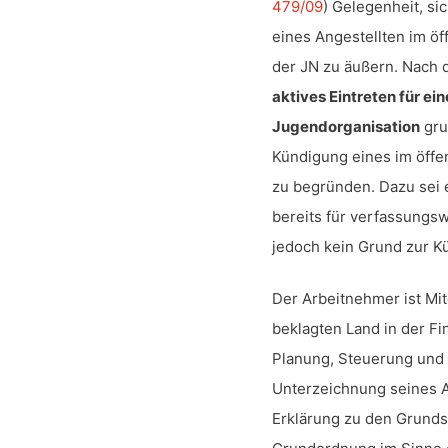
479/09
) Gelegenheit, si
eines Angestellten im ö
der JN zu äußern. Nach d
aktives Eintreten für ei
Jugendorganisation
gru
Kündigung eines im öffe
zu begründen. Dazu sei e
bereits für verfassungswi
jedoch kein Grund zur K
Der Arbeitnehmer ist Mi
beklagten Land in der Fi
Planung, Steuerung und
Unterzeichnung seines Ar
Erklärung zu den Grunds