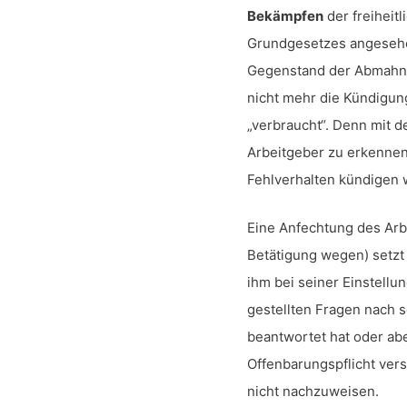
Bekämpfen
der freiheit
Grundgesetzes angesehe
Gegenstand der Abmahnu
nicht mehr die Kündigun
„verbraucht“. Denn mit 
Arbeitgeber zu erkennen
Fehlverhalten kündigen 
Eine Anfechtung des Arb
Betätigung wegen) setzt
ihm bei seiner Einstellu
gestellten Fragen nach 
beantwortet hat oder ab
Offenbarungspflicht ver
nicht nachzuweisen.