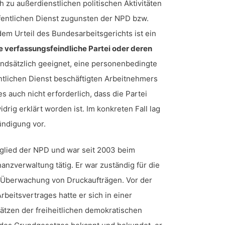
ch zu außerdienstlichen politischen Aktivitäten
ffentlichen Dienst zugunsten der NPD bzw.
em Urteil des Bundesarbeitsgerichts ist ein
ne verfassungsfeindliche Partei oder deren
ndsätzlich geeignet, eine personenbedingte
ntlichen Dienst beschäftigten Arbeitnehmers
s auch nicht erforderlich, dass die Partei
drig erklärt worden ist. Im konkreten Fall lag
ündigung vor.
tglied der NPD und war seit 2003 beim
nanzverwaltung tätig. Er war zuständig für die
 Überwachung von Druckaufträgen. Vor der
beitsvertrages hatte er sich in einer
ätzen der freiheitlichen demokratischen