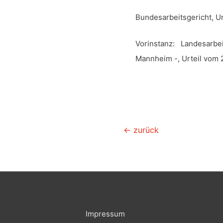
Bundesarbeitsgericht, Ur
Vorinstanz: Landesarbe
Mannheim -, Urteil vom 
Beitragsnavigation
←
zurück
Impressum