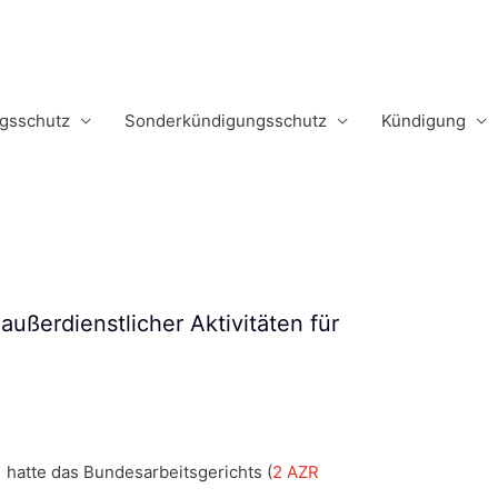
m
gsschutz
Sonderkündigungsschutz
Kündigung
ußerdienstlicher Aktivitäten für
1 hatte das Bundesarbeitsgerichts (
2 AZR