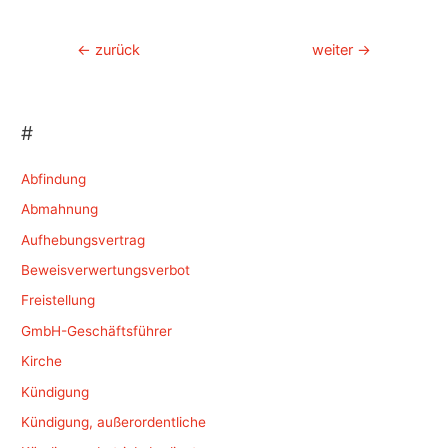
Beitragsnavigation
←
zurück
weiter
→
#
Abfindung
Abmahnung
Aufhebungsvertrag
Beweisverwertungsverbot
Freistellung
GmbH-Geschäftsführer
Kirche
Kündigung
Kündigung, außerordentliche