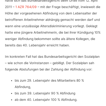
hatte sich das Bundesarbeitsgericht beim Urteil vom 12. April
2011 –
1 AZR 764/09
– mit der Frage beschäftigt, inwieweit die
Höhe der vorgesehenen Abfindung von dem Lebensalter der
betroffenen Arbeitnehmer abhängig gemacht werden darf und
wann eine unzulässige Altersdiskriminierung vorliegt. Geklagt
hatte eine jüngere Arbeitnehmerin, die bei ihrer Kündigung 10%
weniger Abfindung bekommen sollte als ältere Kollegen, die
bereits das 40. Lebensjahr erreicht haben.
Im konkreten Fall hat das Bundesarbeitsgericht den Sozialplan
– wie schon die Vorinstanzen – gebilligt. Der Sozialplan sah
folgende Abstufungen bei der Zahlung der Abfindung vor:
bis zum 29. Lebensjahr des Mitarbeiters 80 %
Abfindung,
bis zum 39. Lebensjahr 90 % Abfindung
ab dem 40. Lebensjahr 100 % Abfindung.