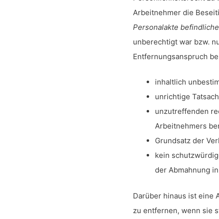
Arbeitnehmer die Beseit
Personalakte befindlic
unberechtigt war bzw. n
Entfernungsanspruch be
inhaltlich unbestim
unrichtige Tatsac
unzutreffenden re
Arbeitnehmers ber
Grundsatz der Verh
kein schutzwürdig
der Abmahnung in 
Darüber hinaus ist eine
zu entfernen, wenn sie s