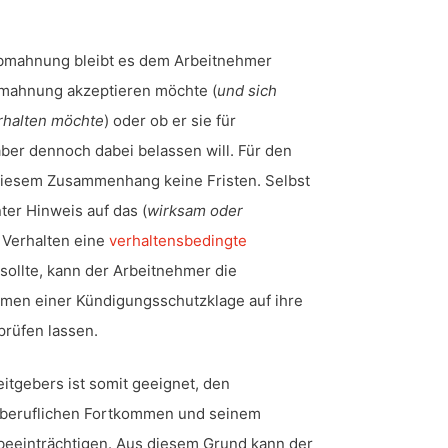
bmahnung bleibt es dem Arbeitnehmer
bmahnung akzeptieren möchte (
und sich
erhalten möchte
) oder ob er sie für
 aber dennoch dabei belassen will. Für den
diesem Zusammenhang keine Fristen. Selbst
ter Hinweis auf das (
wirksam oder
 Verhalten eine
verhaltensbedingte
ollte, kann der Arbeitnehmer die
en einer Kündigungsschutzklage auf ihre
prüfen lassen.
tgebers ist somit geeignet, den
 beruflichen Fortkommen und seinem
 beeinträchtigen. Aus diesem Grund kann der