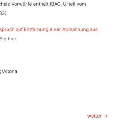
hale Vorwürfe enthält (BAG, Urteil vom
83).
spruch auf Entfernung einer Abmahnung aus
Sie hier.
g/Altona
weiter
→