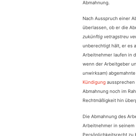
Abmahnung.
Nach Ausspruch einer A
überlassen, ob er die A
zukünftig vetragstreu v
unberechtigt hält, er es
Arbeitnehmer laufen in 
wenn der Arbeitgeber un
unwirksam
) abgemahnte
Kündigung
aussprechen s
Abmahnung noch im Rahm
Rechtmäßigkeit hin über
Die Abmahnung des Arbei
Arbeitnehmer in seinem
Persönlichkeitsrecht zu