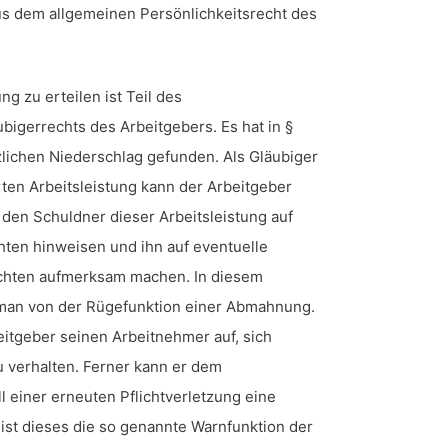
s dem allgemeinen Persönlichkeitsrecht des
 zu erteilen ist Teil des
ubigerrechts des Arbeitgebers. Es hat in §
zlichen Niederschlag gefunden. Als Gläubiger
rten Arbeitsleistung kann der Arbeitgeber
den Schuldner dieser Arbeitsleistung auf
chten hinweisen und ihn auf eventuelle
ichten aufmerksam machen. In diesem
an von der Rügefunktion einer Abmahnung.
eitgeber seinen Arbeitnehmer auf, sich
u verhalten. Ferner kann er dem
l einer erneuten Pflichtverletzung eine
ist dieses die so genannte Warnfunktion der