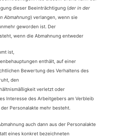
igung dieser Beeinträchtigung (
der in der
hen Abmahnung
) verlangen, wenn sie
unmehr geworden ist. Der
steht, wenn die Abmahnung entweder
mt ist,
henbehauptungen enthält, auf einer
chtlichen Bewertung des Verhaltens des
uht, den
ältnismäßigkeit verletzt oder
es Interesse des Arbeitgebers am Verbleib
der Personalakte mehr besteht.
 Abmahnung auch dann aus der Personalakte
tatt eines konkret bezeichneten