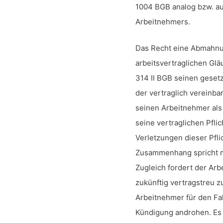
1004 BGB analog bzw. au
Arbeitnehmers.
Das Recht eine Abmahnung
arbeitsvertraglichen Glä
314 II BGB seinen geset
der vertraglich vereinba
seinen Arbeitnehmer als 
seine vertraglichen Pfli
Verletzungen dieser Pfl
Zusammenhang spricht m
Zugleich fordert der Arb
zukünftig vertragstreu z
Arbeitnehmer für den Fal
Kündigung androhen. Es 