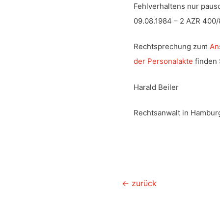
Fehlverhaltens nur pausc
09.08.1984 – 2 AZR 400/
Rechtsprechung zum
An
der Personalakte
finden 
Harald Beiler
Rechtsanwalt in Hambur
Beitragsnavigation
←
zurück