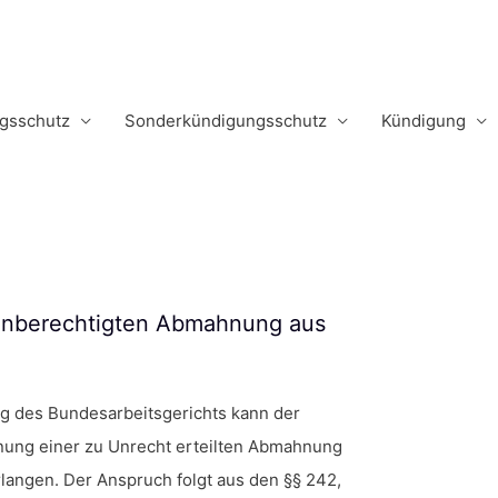
m
gsschutz
Sonderkündigungsschutz
Kündigung
 unberechtigten Abmahnung aus
g des Bundesarbeitsgerichts kann der
nung einer zu Unrecht erteilten Abmahnung
langen. Der Anspruch folgt aus den §§ 242,