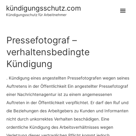
kündigungsschutz.com
Hau
Kündigungsschutz für Arbeitnehmer
Pressefotograf –
verhaltensbedingte
Kündigung
. Kündigung eines angestellten Pressefotografen wegen seines
Auftretens in der Öffentlichkeit Ein angestellter Pressefotograf
einer Nachrichtenagentur ist zu einem angemessenen
Auftreten in der Öffentlichkeit verpflichtet. Er darf den Ruf und
die Beziehungen des Arbeitgebers zu Kunden und Informanten
nicht durch unkorrektes Verhalten beschädigen. Eine
ordentliche Kündigung des Arbeitsverhältnisses wegen
Verletzung dieser vertraglichen Pflicht kommt jedoch …