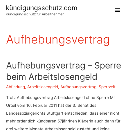
kündigungsschutz.com
Hau
Kündigungsschutz für Arbeitnehmer
Aufhebungsvertrag
Aufhebungsvertrag – Sperre
beim Arbeitslosengeld
Abfindung
,
Arbeitslosengeld
,
Aufhebungsvertrag
,
Sperrzeit
Trotz Aufhebungsvertrag Arbeitslosengeld ohne Sperre Mit
Urteil vom 16. Februar 2011 hat der 3. Senat des
Landessozialgerichts Stuttgart entschieden, dass einer nicht
mehr ordentlich kündbaren 57jährigen Klägerin auch dann für
drei weitere Monate Arbeitslosengeld zusteht und keine