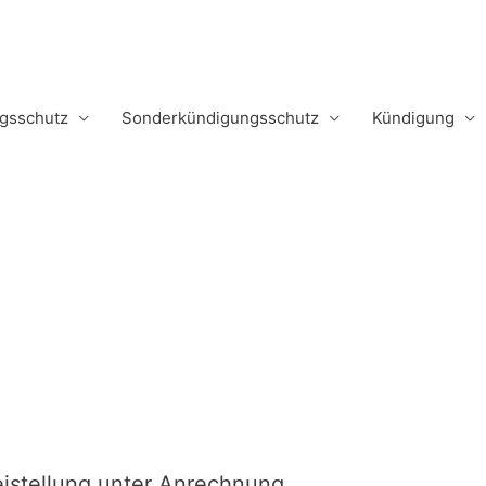
m
gsschutz
Sonderkündigungsschutz
Kündigung
istellung unter Anrechnung