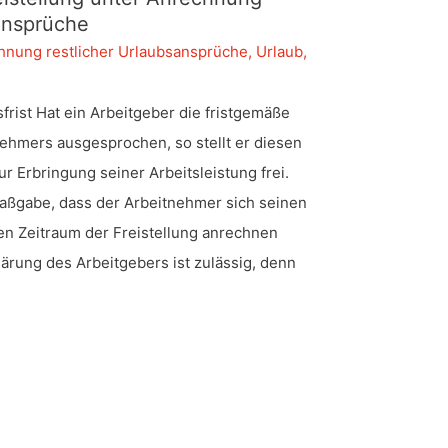
sansprüche
chnung restlicher Urlaubsansprüche
,
Urlaub
,
frist Hat ein Arbeitgeber die fristgemäße
ehmers ausgesprochen, so stellt er diesen
zur Erbringung seiner Arbeitsleistung frei.
Maßgabe, dass der Arbeitnehmer sich seinen
den Zeitraum der Freistellung anrechnen
ärung des Arbeitgebers ist zulässig, denn