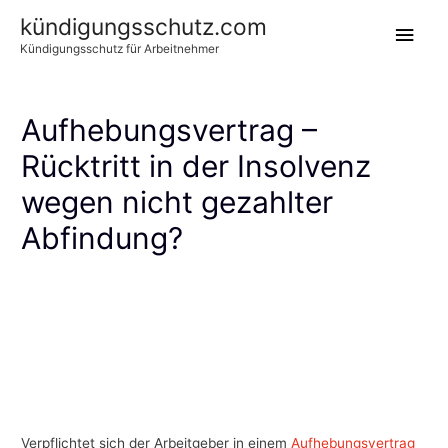
kündigungsschutz.com
Hau
Kündigungsschutz für Arbeitnehmer
Aufhebungsvertrag –
Rücktritt in der Insolvenz
wegen nicht gezahlter
Abfindung?
Rücktritt vom Aufhebungsvertrag –
Insolvenz
Verpflichtet sich der Arbeitgeber in einem
Aufhebungsvertrag