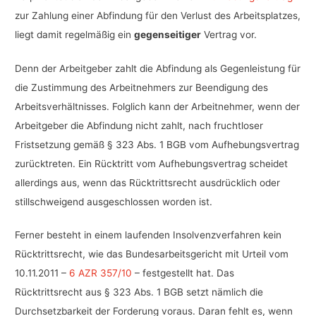
zur Zahlung einer Abfindung für den Verlust des Arbeitsplatzes,
liegt damit regelmäßig ein
gegenseitiger
Vertrag vor.
Denn der Arbeitgeber zahlt die Abfindung als Gegenleistung für
die Zustimmung des Arbeitnehmers zur Beendigung des
Arbeitsverhältnisses. Folglich kann der Arbeitnehmer, wenn der
Arbeitgeber die Abfindung nicht zahlt, nach fruchtloser
Fristsetzung gemäß § 323 Abs. 1 BGB vom Aufhebungsvertrag
zurücktreten. Ein Rücktritt vom Aufhebungsvertrag scheidet
allerdings aus, wenn das Rücktrittsrecht ausdrücklich oder
stillschweigend ausgeschlossen worden ist.
Ferner besteht in einem laufenden Insolvenzverfahren kein
Rücktrittsrecht, wie das Bundesarbeitsgericht mit Urteil vom
10.11.2011 –
6 AZR 357/10
– festgestellt hat. Das
Rücktrittsrecht aus § 323 Abs. 1 BGB setzt nämlich die
Durchsetzbarkeit der Forderung voraus. Daran fehlt es, wenn