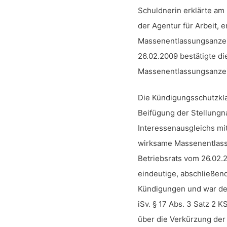
Schuldnerin erklärte am 
der Agentur für Arbeit, e
Massenentlassungsanzei
26.02.2009 bestätigte di
Massenentlassungsanzeige
Die Kündigungsschutzklag
Beifügung der Stellungn
Interessenausgleichs mit
wirksame Massenentlass
Betriebsrats vom 26.02.2
eindeutige, abschließe
Kündigungen und war d
iSv. § 17 Abs. 3 Satz 2 
über die Verkürzung der 