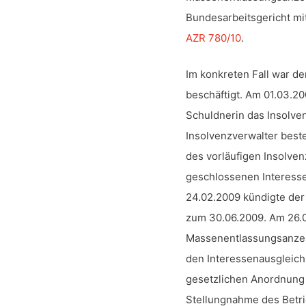
Bundesarbeitsgericht mit
AZR 780/10
.
Im konkreten Fall war de
beschäftigt. Am 01.03.2
Schuldnerin das Insolve
Insolvenzverwalter best
des vorläufigen Insolve
geschlossenen Interess
24.02.2009 kündigte der
zum 30.06.2009. Am 26.0
Massenentlassungsanzeige
den Interessenausgleich
gesetzlichen Anordnung 
Stellungnahme des Betrie