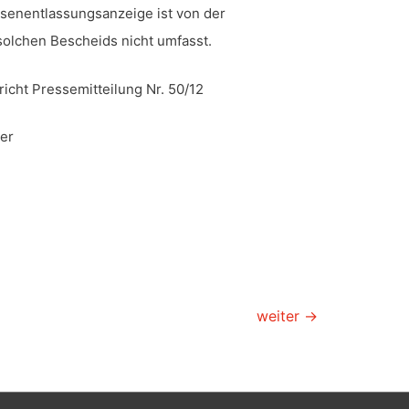
senentlassungsanzeige ist von der
olchen Bescheids nicht umfasst.
icht Pressemitteilung Nr. 50/12
ler
 – Hamburg
weiter
→