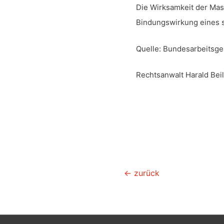
Die Wirksamkeit der Mas
Bindungswirkung eines s
Quelle: Bundesarbeitsger
Rechtsanwalt Harald Bei
Beiler Karl Platzbecker
Beitragsnavigation
←
zurück