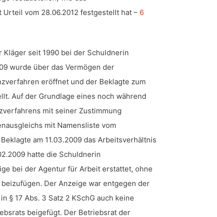
 Urteil vom 28.06.2012 festgestellt hat –
6
r Kläger seit 1990 bei der Schuldnerin
009 wurde über das Vermögen der
nzverfahren eröffnet und der Beklagte zum
ellt. Auf der Grundlage eines noch während
nzverfahrens mit seiner Zustimmung
enausgleichs mit Namensliste vom
 Beklagte am 11.03.2009 das Arbeitsverhältnis
2.2009 hatte die Schuldnerin
 bei der Agentur für Arbeit erstattet, ohne
 beizufügen. Der Anzeige war entgegen der
in § 17 Abs. 3 Satz 2 KSchG auch keine
bsrats beigefügt. Der Betriebsrat der