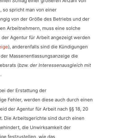
 einen Schlag einer größeren Anzahl von
 so spricht man von einer
ängig von der Größe des Betriebs und der
den Arbeitnehmern, muss eine solche
der Agentur für Arbeit angezeigt werden
eige
), anderenfalls sind die Kündigungen
st der Massenentlassungsanzeige die
ebsrats (
bzw. der Interessenausgleich mit
.
ei der Erstattung der
ge Fehler, werden diese auch durch einen
id der Agentur für Arbeit nach §§ 18, 20
. Die Arbeitsgerichte sind durch einen
gehindert, die Unwirksamkeit der
e festzustellen, wie das