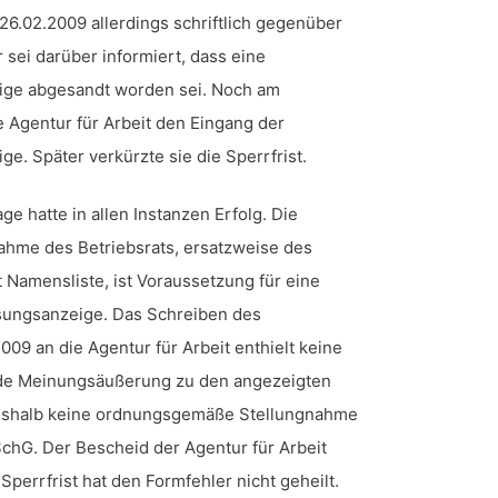
26.02.2009 allerdings schriftlich gegenüber
r sei darüber informiert, dass eine
ge abgesandt worden sei. Noch am
e Agentur für Arbeit den Eingang der
. Später verkürzte sie die Sperrfrist.
e hatte in allen Instanzen Erfolg. Die
ahme des Betriebsrats, ersatzweise des
 Namensliste, ist Voraussetzung für eine
ungsanzeige. Das Schreiben des
009 an die Agentur für Arbeit enthielt keine
nde Meinungsäußerung zu den angezeigten
eshalb keine ordnungsgemäße Stellungnahme
KSchG. Der Bescheid der Agentur für Arbeit
Sperrfrist hat den Formfehler nicht geheilt.