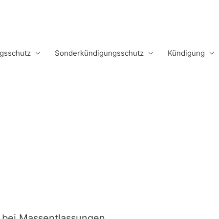
m
gsschutz
Sonderkündigungsschutz
Kündigung
g
 bei Massentlassungen