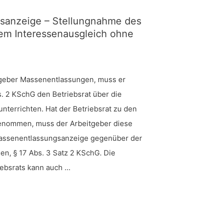
sanzeige – Stellungnahme des
nem Interessenausgleich ohne
itgeber Massenentlassungen, muss er
. 2 KSchG den Betriebsrat über die
nterrichten. Hat der Betriebsrat zu den
enommen, muss der Arbeitgeber diese
assenentlassungsanzeige gegenüber der
gen, § 17 Abs. 3 Satz 2 KSchG. Die
ebsrats kann auch …
ige