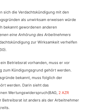
nn sich die Verdachtskündigung mit den
ngsgründen als unwirksam erweisen würde
lich bekannt gewordenen anderen
enen eine Anhörung des Arbeitnehmers
rdachtskündigung zur Wirksamkeit verhelfen
30).
b ein Betriebsrat vorhanden, muss er vor
g zum Kündigungsgrund gehört werden.
gründe bekannt, muss folglich der
ört werden. Darin sieht das
einen Wertungswiderspruch(BAG,
2 AZR
 Betreibsrat ist anders als der Arbeitnehmer
reits.