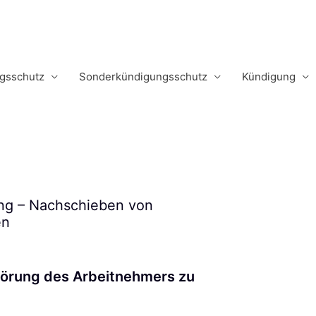
m
gsschutz
Sonderkündigungsschutz
Kündigung
ng – Nachschieben von
en
hörung des Arbeitnehmers zu