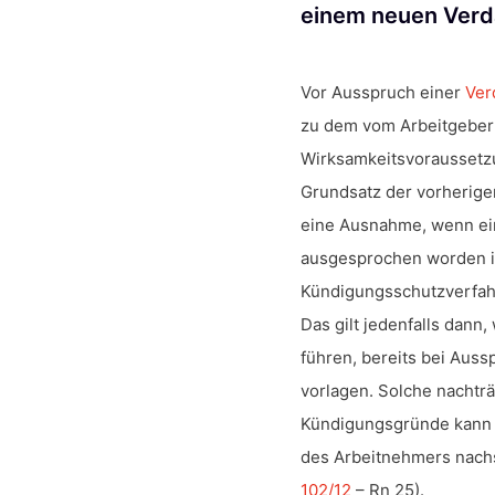
einem neuen Verd
Vor Ausspruch einer
Ver
zu dem vom Arbeitgeber 
Wirksamkeitsvoraussetz
Grundsatz der vorherig
eine Ausnahme, wenn
e
ausgesprochen worden i
Kündigungsschutzverfah
Das gilt jedenfalls dan
führen, bereits bei Aus
vorlagen. Solche nachtr
Kündigungsgründe kann 
des Arbeitnehmers nach
102/12
– Rn 25).