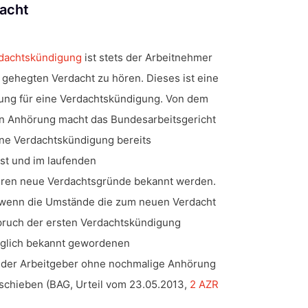
acht
dachtskündigung
ist stets der Arbeitnehmer
gehegten Verdacht zu hören. Dieses ist eine
ung für eine Verdachtskündigung. Von dem
en Anhörung macht das Bundesarbeitsgericht
ine Verdachtskündigung bereits
st und im laufenden
ren neue Verdachtsgründe bekannt werden.
n, wenn die Umstände die zum neuen Verdacht
spruch der ersten Verdachtskündigung
äglich bekannt gewordenen
der Arbeitgeber ohne nochmalige Anhörung
schieben (BAG, Urteil vom 23.05.2013,
2 AZR