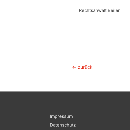
Rechtsanwalt Beiler
kündigungsschutz.com
Beitragsnavigation
←
zurück
Impressum
Datenschutz