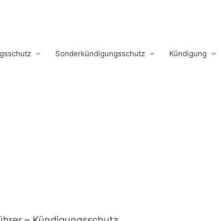
m
gsschutz
Sonderkündigungsschutz
Kündigung
hrer – Kündigungsschutz