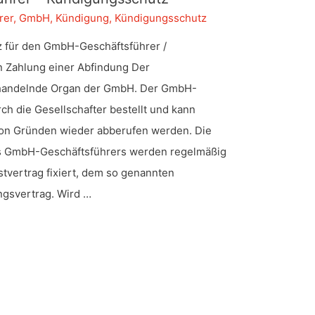
rer
,
GmbH
,
Kündigung
,
Kündigungsschutz
 für den GmbH-Geschäftsführer /
 Zahlung einer Abfindung Der
s handelnde Organ der GmbH. Der GmbH-
ch die Gesellschafter bestellt und kann
von Gründen wieder abberufen werden. Die
es GmbH-Geschäftsführers werden regelmäßig
tvertrag fixiert, dem so genannten
ngsvertrag. Wird …