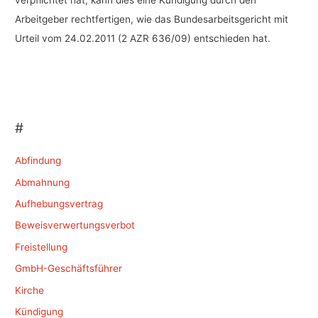
verpflichtet hat, kann dies eine Kündigung durch den
Arbeitgeber rechtfertigen, wie das Bundesarbeitsgericht mit
Urteil vom 24.02.2011 (2 AZR 636/09) entschieden hat.
#
Abfindung
Abmahnung
Aufhebungsvertrag
Beweisverwertungsverbot
Freistellung
GmbH-Geschäftsführer
Kirche
Kündigung