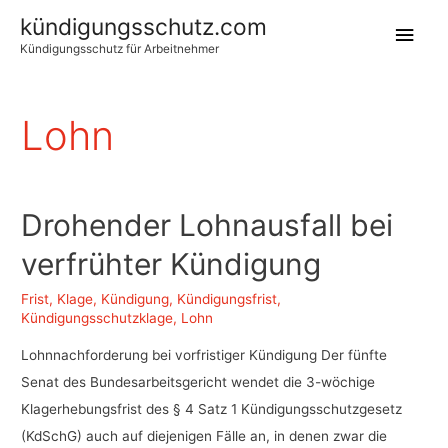
kündigungsschutz.com
Hau
Kündigungsschutz für Arbeitnehmer
Lohn
Drohender Lohnausfall bei
verfrühter Kündigung
Frist
,
Klage
,
Kündigung
,
Kündigungsfrist
,
Kündigungsschutzklage
,
Lohn
Lohnnachforderung bei vorfristiger Kündigung Der fünfte
Senat des Bundesarbeitsgericht wendet die 3-wöchige
Klagerhebungsfrist des § 4 Satz 1 Kündigungsschutzgesetz
(KdSchG) auch auf diejenigen Fälle an, in denen zwar die