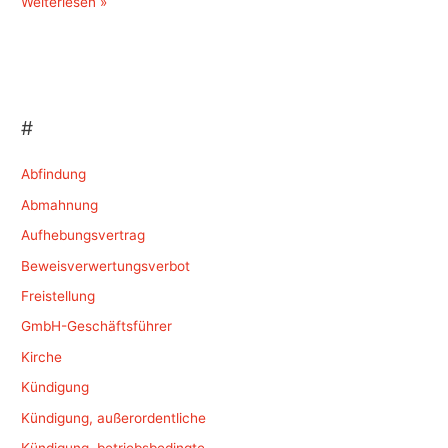
Kündigungsschutz
Weiterlesen »
–
Kleinbetrieb
#
Abfindung
Abmahnung
Aufhebungsvertrag
Beweisverwertungsverbot
Freistellung
GmbH-Geschäftsführer
Kirche
Kündigung
Kündigung, außerordentliche