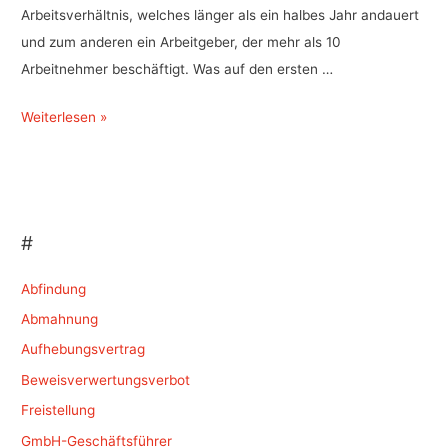
Arbeitsverhältnis, welches länger als ein halbes Jahr andauert
und zum anderen ein Arbeitgeber, der mehr als 10
Arbeitnehmer beschäftigt. Was auf den ersten …
Kündigungsschutz
Weiterlesen »
–
Kleinbetrieb
#
Abfindung
Abmahnung
Aufhebungsvertrag
Beweisverwertungsverbot
Freistellung
GmbH-Geschäftsführer